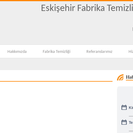
Eskişehir Fabrika Temizl
Hakkımızda
Fabrika Temizliği
Referanslarımız
Hi
Hab
Ki
Te