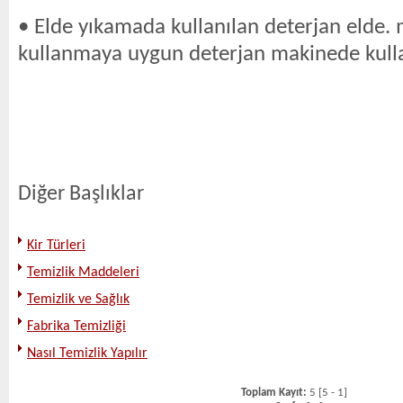
• Elde yıkamada kullanılan deterjan elde.
kullanmaya uygun deterjan makinede kulla
Diğer Başlıklar
Kir Türleri
Temizlik Maddeleri
Temizlik ve Sağlık
Fabrika Temizliği
Nasıl Temizlik Yapılır
Toplam Kayıt:
5 [5 - 1]