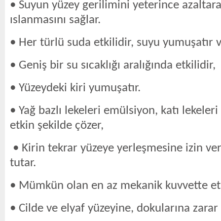
• Suyun yüzey gerilimini yeterince azaltara
ıslanmasını sağlar.
• Her türlü suda etkilidir, suyu yumuşatır 
• Geniş bir su sıcaklığı aralığında etkilidir,
• Yüzeydeki kiri yumuşatır.
• Yağ bazlı lekeleri emülsiyon, katı lekeler
etkin şekilde çözer,
• Kirin tekrar yüzeye yerleşmesine izin ve
tutar.
• Mümkün olan en az mekanik kuvvette etki
• Cilde ve elyaf yüzeyine, dokularına zara