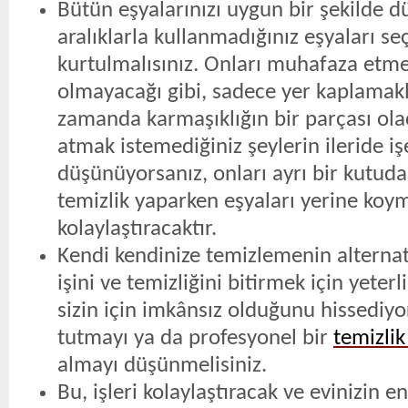
Bütün eşyalarınızı uygun bir şekilde d
aralıklarla kullanmadığınız eşyaları se
kurtulmalısınız. Onları muhafaza etme
olmayacağı gibi, sadece yer kaplamak
zamanda karmaşıklığın bir parçası olac
atmak istemediğiniz şeylerin ileride iş
düşünüyorsanız, onları ayrı bir kutuda
temizlik yaparken eşyaları yerine koy
kolaylaştıracaktır.
Kendi kendinize temizlemenin alternati
işini ve temizliğini bitirmek için yete
sizin için imkânsız olduğunu hissediyo
tutmayı ya da profesyonel bir
temizlik
almayı düşünmelisiniz.
Bu, işleri kolaylaştıracak ve evinizin e