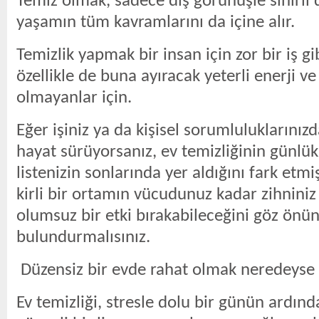
Temiz olmak, sadece dış görünüşle sınırlı 
yaşamın tüm kavramlarını da içine alır.
Temizlik yapmak bir insan için zor bir iş gi
özellikle de buna ayıracak yeterli enerji v
olmayanlar için.
Eğer işiniz ya da kişisel sorumluluklarınız
hayat sürüyorsanız, ev temizliğinin günlük
listenizin sonlarında yer aldığını fark etmi
kirli bir ortamın vücudunuz kadar zihniniz
olumsuz bir etki bırakabileceğini göz önü
bulundurmalısınız.
Düzensiz bir evde rahat olmak neredeyse 
Ev temizliği, stresle dolu bir günün ardın