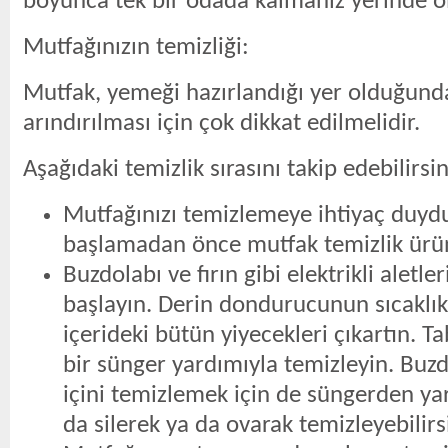
boyunca tek bir odada kalmanız yerinde ol
Mutfağınızın temizliği:
Mutfak, yemeği hazırlandığı yer olduğun
arındırılması için çok dikkat edilmelidir.
Aşağıdaki temizlik sırasını takip edebilirsin
Mutfağınızı temizlemeye ihtiyaç duy
başlamadan önce mutfak temizlik ürünl
Buzdolabı ve fırın gibi elektrikli aletl
başlayın. Derin dondurucunun sıcaklık
içerideki bütün yiyecekleri çıkartın. Ta
bir sünger yardımıyla temizleyin. Buzdo
içini temizlemek için de süngerden yara
da silerek ya da ovarak temizleyebilirs