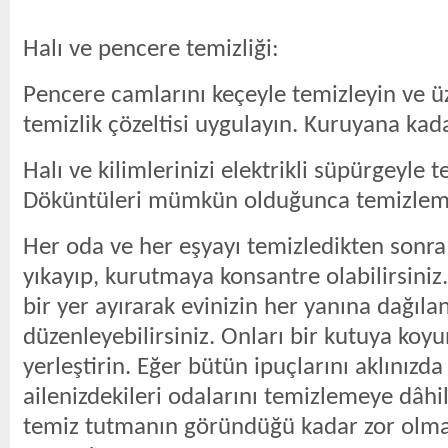
Halı ve pencere temizliği:
Pencere camlarını keçeyle temizleyin ve ü
temizlik çözeltisi uygulayın. Kuruyana kadar
Halı ve kilimlerinizi elektrikli süpürgeyle t
Döküntüleri mümkün olduğunca temizleme
Her oda ve her eşyayı temizledikten sonra
yıkayıp, kurutmaya konsantre olabilirsiniz.
bir yer ayırarak evinizin her yanına dağıla
düzenleyebilirsiniz. Onları bir kutuya koyu
yerleştirin. Eğer bütün ipuçlarını aklınızda
ailenizdekileri odalarını temizlemeye dâhil
temiz tutmanın göründüğü kadar zor olma