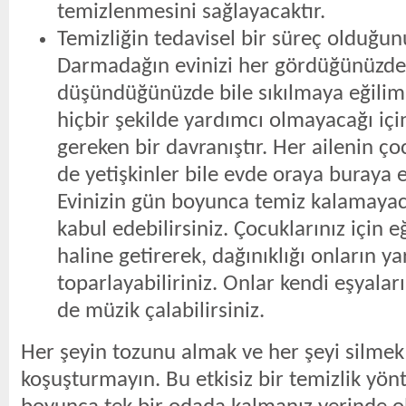
temizlenmesini sağlayacaktır.
Temizliğin tedavisel bir süreç olduğ
Darmadağın evinizi her gördüğünüzde
düşündüğünüzde bile sıkılmaya eğiliml
hiçbir şekilde yardımcı olmayacağı içi
gereken bir davranıştır. Her ailenin ço
de yetişkinler bile evde oraya buraya eş
Evinizin gün boyunca temiz kalamayac
kabul edebilirsiniz. Çocuklarınız için eğ
haline getirerek, dağınıklığı onların y
toparlayabiliriniz. Onlar kendi eşyalar
de müzik çalabilirsiniz.
Her şeyin tozunu almak ve her şeyi silmek 
koşuşturmayın. Bu etkisiz bir temizlik yön