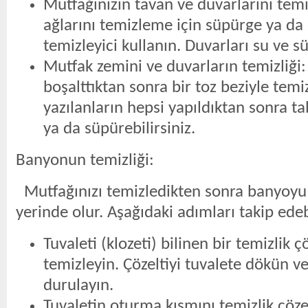
Mutfağınızın tavan ve duvarlarını tem
ağlarını temizleme için süpürge ya da
temizleyici kullanın. Duvarları su ve s
Mutfak zemini ve duvarların temizliği:
boşalttıktan sonra bir toz beziyle temi
yazılanların hepsi yapıldıktan sonra tab
ya da süpürebilirsiniz.
Banyonun temizliği:
Mutfağınızı temizledikten sonra banyoyu
yerinde olur. Aşağıdaki adımları takip edebi
Tuvaleti (klozeti) bilinen bir temizlik çö
temizleyin. Çözeltiyi tuvalete dökün ve
durulayın.
Tuvaletin oturma kısmını temizlik çözel