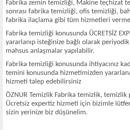
Fabrika zemin temizliği, Makine teçhizat te
sonrası fabrika temizliği, ofis temizliği, b
fabrika ilaçlama gibi tüm hizmetleri verme
Fabrika temizliği konusunda ÜCRETSİZ EX
yararlanıp isteğinize bağlı olarak periyodi
mahsus anlaşmalar yapılabilir.
Fabrika temizliği konusunda ihtiyacınız ka
temini konusunda hizmetimizden yararlana
hizmeti talep edebilirsiniz
ÖZNUR Temizlik Fabrika temizlik, temizlik 
Ücretsiz expertiz hizmeti için bizimle lütfe
sizin yerinize biz düşünelim.