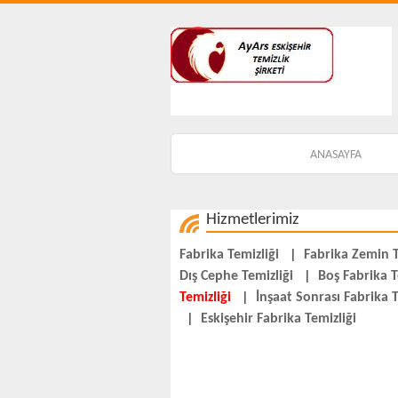
ANASAYFA
Hizmetlerimiz
Fabrika Temizliği
|
Fabrika Zemin T
Dış Cephe Temizliği
|
Boş Fabrika T
Temizliği
|
İnşaat Sonrası Fabrika T
|
Eskişehir Fabrika Temizliği