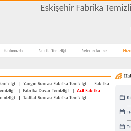
Eskişehir Fabrika Temizl
Hiz
Hakkımızda
Fabrika Temizliği
Referanslarımız
Hab
emizliği
|
Yangın Sonrası Fabrika Temizliği
|
Fabrika
emizliği
|
Fabrika Duvar Temizliği
|
Acil Fabrika
Ki
emizliği
|
Tadilat Sonrası Fabrika Temizliği
Te
Te