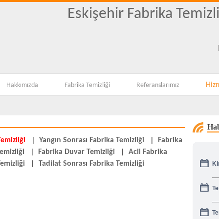
Eskişehir Fabrika Temizl
Hiz
Hakkımızda
Fabrika Temizliği
Referanslarımız
Hab
emizliği
|
Yangın Sonrası Fabrika Temizliği
|
Fabrika
emizliği
|
Fabrika Duvar Temizliği
|
Acil Fabrika
Ki
emizliği
|
Tadilat Sonrası Fabrika Temizliği
Te
Te