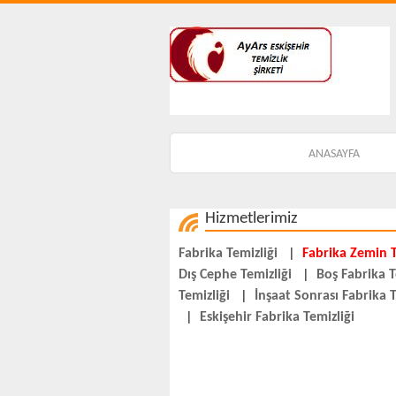
ANASAYFA
Hizmetlerimiz
Fabrika Temizliği
|
Fabrika Zemin T
Dış Cephe Temizliği
|
Boş Fabrika T
Temizliği
|
İnşaat Sonrası Fabrika T
|
Eskişehir Fabrika Temizliği