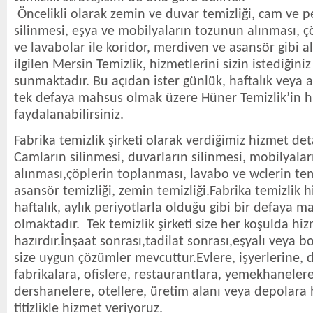
Öncelikli olarak zemin ve duvar temizliği, cam ve p
silinmesi, eşya ve mobilyaların tozunun alınması, çö
ve lavabolar ile koridor, merdiven ve asansör gibi al
ilgilen Mersin Temizlik, hizmetlerini sizin istediğini
sunmaktadır. Bu açıdan ister günlük, haftalık veya ay
tek defaya mahsus olmak üzere Hüner Temizlik’in 
faydalanabilirsiniz.
Fabrika temizlik şirketi olarak verdiğimiz hizmet det
Camların silinmesi, duvarların silinmesi, mobilyala
alınması,çöplerin toplanması, lavabo ve wclerin tem
asansör temizliği, zemin temizliği.Fabrika temizlik 
haftalık, aylık periyotlarla olduğu gibi bir defaya 
olmaktadır. Tek temizlik şirketi size her koşulda h
hazırdır.İnşaat sonrası,tadilat sonrası,eşyalı veya 
size uygun çözümler mevcuttur.Evlere, işyerlerine, d
fabrikalara, ofislere, restaurantlara, yemekhanelere,
dershanelere, otellere, üretim alanı veya depolara
titizlikle hizmet veriyoruz.