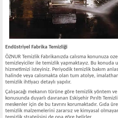
Endüstriyel Fabrika Temizliği
ÖZNUR Temizlik Fabrikanızda calısma konunuza ozel
temizleyiciler ile temizlik yapmaktayız. Bu konuda u
hizmetimizi isteyiniz. Periyodik temizlik bakım anlas
halinde veya calısmakta olan tum atolye, imalathan
temizlik ihtiyacı detaylı yapılır.
Çalışacağı mekanın türüne göre temizlik yöntem v
konusunda duyarlı davranan Eskişehir Pırıltı Temizli
meskenler için de bu tavrını korumaktadır. Gıda ür
temizlik malzemelerini zararsız ve kimyasal olmaya
temizlik stratejisini de ona göre belirler.